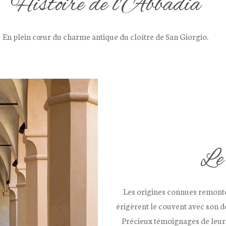
Histoire de l’Abbadia
En plein cœur du charme antique du cloître de San Giorgio.
Le
Les origines connues remonte
érigèrent le couvent avec son 
Précieux témoignages de leur 