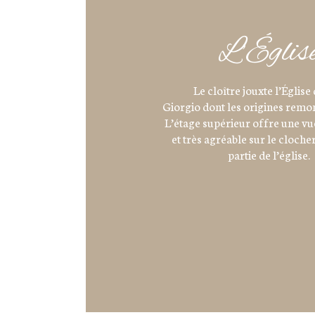
L’Églis
Le cloître jouxte l’Église
Giorgio dont les origines remo
L’étage supérieur offre une vu
et très agréable sur le clocher
partie de l’église.