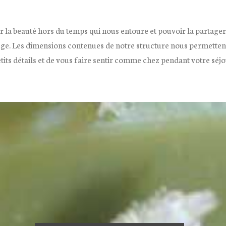
 la beauté hors du temps qui nous entoure et pouvoir la partager
ège. Les dimensions contenues de notre structure nous permettent
tits détails et de vous faire sentir comme chez pendant votre séjo