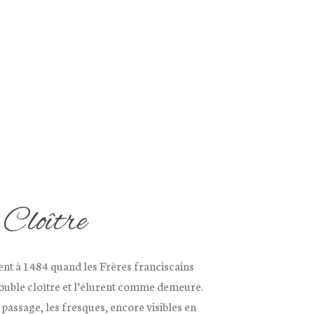
 Cloître
nt à 1484 quand les Frères franciscains
double cloître et l’élurent comme demeure.
passage, les fresques, encore visibles en