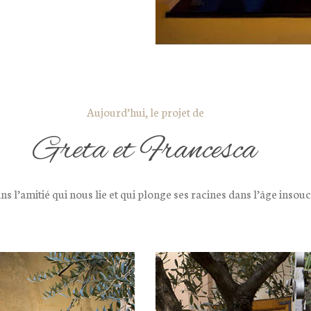
Aujourd’hui, le projet de
Greta et Francesca
s l’amitié qui nous lie et qui plonge ses racines dans l’âge insouc