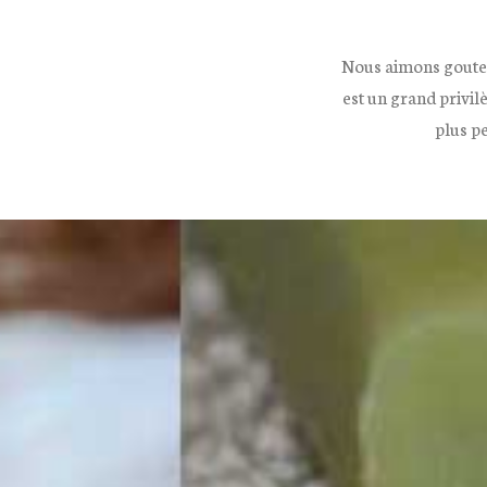
Nous aimons gouter
est un grand privil
plus pe