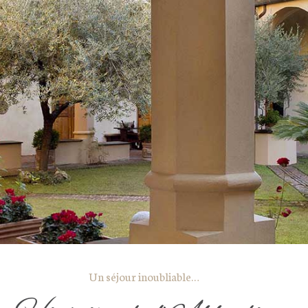
Un séjour inoubliable…